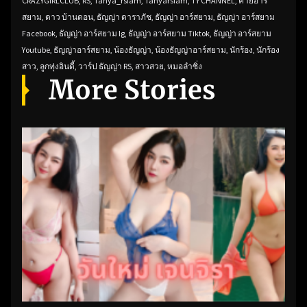
CRAZYGIRLCLUB
,
RS
,
Tanya_rsiam
,
Tanyarsiam
,
TY CHANNEL
,
ค่ายอาร์
สยาม
,
ดาว บ้านดอน
,
ธัญญ่า ดาราภัช
,
ธัญญ่า อาร์สยาม
,
ธัญญ่า อาร์สยาม
Facebook
,
ธัญญ่า อาร์สยาม Ig
,
ธัญญ่า อาร์สยาม Tiktok
,
ธัญญ่า อาร์สยาม
Youtube
,
ธัญญ่าอาร์สยาม
,
น้องธัญญ่า
,
น้องธัญญ่าอาร์สยาม
,
นักร้อง
,
นักร้อง
สาว
,
ลูกทุ่งอินดี้
,
วาร์ป ธัญญ่า RS
,
สาวสวย
,
หมอลำซิ่ง
More Stories