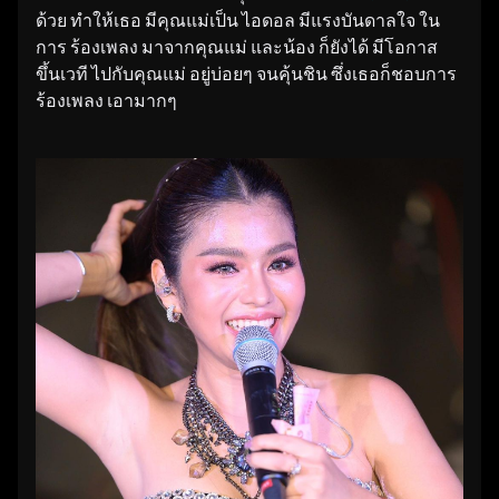
ด้วย ทำให้เธอ มีคุณแม่เป็น ไอดอล มีแรงบันดาลใจ ใน
การ ร้องเพลง มาจากคุณแม่ และน้อง ก็ยังได้ มีโอกาส
ขึ้นเวที ไปกับคุณแม่ อยู่บ่อยๆ จนคุ้นชิน ซึ่งเธอก็ชอบการ
ร้องเพลง เอามากๆ