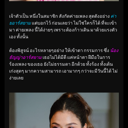
เจ้าตัวเป็น หนึ่งในสมาชิก สังกัดค่ายเพลง สุดดังอย่าง
ค่า
ยอาร์สยาม
แต่บอกไว้ ก่อนเลยว่า ไม่ใช่ใครก็ได้ ที่จะเข้า
มา ค่ายเพลง นี้ได้ง่ายๆ เพราะต้องก้าวเดิน มาด้วยแรงตัว
เอง ทั้งนั้น
ต้องพิสูจน์ อะไรหลายๆอย่าง ให้เข้าตา กรรมการ ซึ่ง
น้อง
ธัญญ่าอาร์สยาม
เธอไม่ได้มีดี แค่หน้าตา ฝีมือในการ
ร้องเพลง ของเธอ ยังไม่ธรรมดา อีกด้วย ทั้งร้อง ทั้งเต้น
เก่งสุดๆ มากความสามารถ เอามากๆ กว่าจะมีวันนี้ได้ ไม่
ง่ายเลย