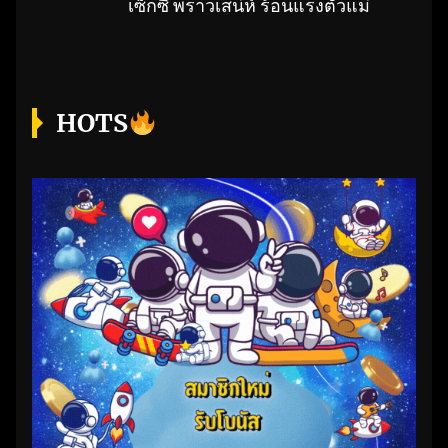
Next
เซ็กซี่ พราวเสน่ห์ ร้อนแรงตัวแม่
post:
HOTS