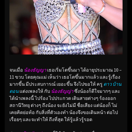
จนเมื่อ
น้องธัญญา
เธอเริ่มโตขึ้นมา ได้อายุประมาณ 10 –
11 ขวบ โดยคุณแม่ เห็นว่า เธอโตขึ้นมากแล้ว และรู้เรื่อง
มากขึ้น มีประสบการณ์ เยอะขึ้น จึงไปขอให้ ครู
ดาว บ้าน
ดอน
แต่งเพลงให้ กับ
น้องธัญญ่า
ซึ่งน้องก็ดีใจมากๆ และ
ได้นำเพลงนี้ ไปร้อง ไปประกวด เดินสายต่างๆ ร้องออก
สถานีวิทยุ ต่างๆ ถึงน้อง จะยังไม่มี ชื่อเสียง แต่น้องก็ ไม่
เคยคิดย่อท้อ กับสิ่งที่ตัวเองทำ น้องจึงขอเดินหน้า ต่อไป
เรื่อยๆ และจะทำให้ ถึงที่สุด ให้รู้แล้วรู้รอด