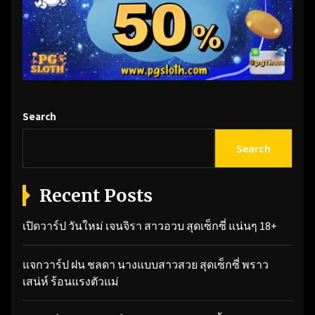
Search
Search
Recent Posts
เปิดวาร์ป วันใหม่ เจนจิรา สาวอวบ สุดเซ็กซี่ แน่นๆ 18+
แจกวาร์ป ฝน ชลดา นางแบบสาวสวย สุดเซ็กซี่ พราว
เสน่ห์ ร้อนแรงตัวแม่