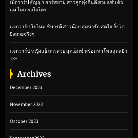
เปิดวาร์ป ธัญญ่า อาร์สยาม สาวลูกทุ่งอินดี้ สวยแซ่บ ตัว
แม่ ไม่เกรงใจใคร
แจกวาร์ป ใยไหม ชินารดี สาวน้อย สุดน่ารัก สดใส ยิ่งโต
ยิ่งสวยจริงๆ
แจกวาร์ป หญิงแย้ สาวสวย สุดเอ็กซ์ พร้อมท่าโพสสุดสยิว
18+
Archives
December 2023
November 2023
October 2023