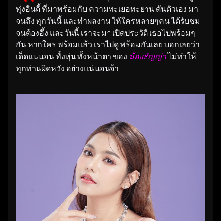
ทุ่งอินดี้ ที่มาพร้อมกับ ความทะเยอทะยาน ดันตัวเอง มา
จนถึง ทุกวันนี้ และทำผลงาน ให้ใครหลายๆคน ได้รับชม
จนต้องอึ้ง และวันนี้ เราจะมา เปิดประวัติ เธอไปพร้อมๆ
กัน หากใคร พร้อมแล้ว เราไปดู พร้อมกันเลย บอกเลยว่า
เด็ดแน่นอน ทั้งหุ่น ทั้งหน้าตา ของ
น้องธัญญ่า
ไม่ทำให้
ทุกท่านผิดหวัง อย่างแน่นอนจ้า