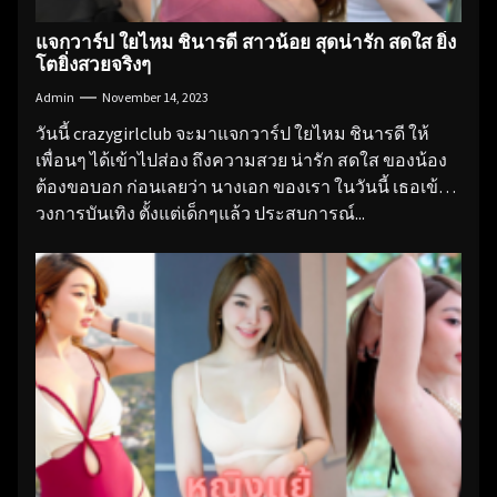
แจกวาร์ป ใยไหม ชินารดี สาวน้อย สุดน่ารัก สดใส ยิ่ง
โตยิ่งสวยจริงๆ
Admin
November 14, 2023
วันนี้ crazygirlclub จะมาแจกวาร์ป ใยไหม ชินารดี ให้
เพื่อนๆ ได้เข้าไปส่อง ถึงความสวย น่ารัก สดใส ของน้อง
ต้องขอบอก ก่อนเลยว่า นางเอก ของเรา ในวันนี้ เธอเข้า
วงการบันเทิง ตั้งแต่เด็กๆแล้ว ประสบการณ์...